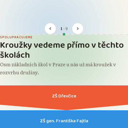
1
·
9
SPOLUPRACUJEME
Kroužky vedeme přímo v těchto
školách
Osm základních škol v Praze u nás už má kroužek v
rozvrhu družiny.
ZŠ Dřevčice
ZŠ gen. Františka Fajtla