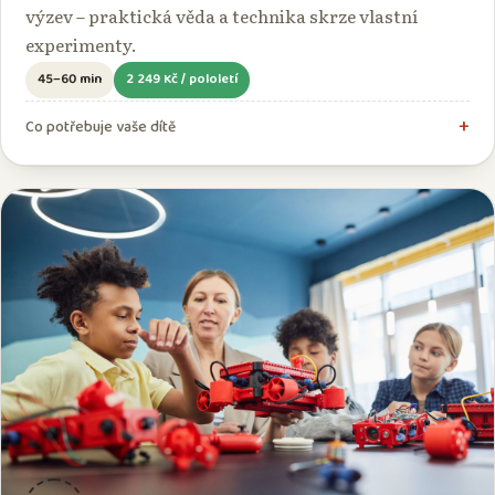
výzev – praktická věda a technika skrze vlastní
experimenty.
45–60 min
2 249 Kč / pololetí
Co potřebuje vaše dítě