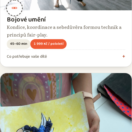
Bojové umění
Kondice, koordinace a sebedůvěra formou technik a
principů fair-play.
45–60 min
1 999 Kč / pololetí
Co potřebuje vaše dítě