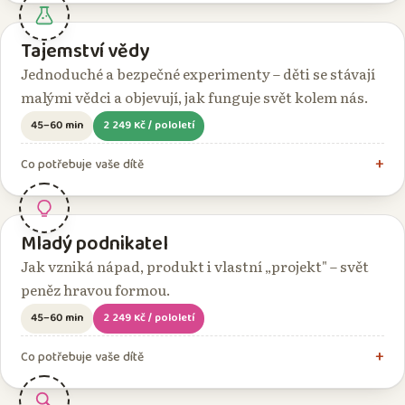
Tajemství vědy
Jednoduché a bezpečné experimenty – děti se stávají
malými vědci a objevují, jak funguje svět kolem nás.
45–60 min
2 249 Kč / pololetí
Co potřebuje vaše dítě
Mladý podnikatel
Jak vzniká nápad, produkt i vlastní „projekt" – svět
peněz hravou formou.
45–60 min
2 249 Kč / pololetí
Co potřebuje vaše dítě