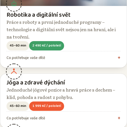
Robotika a digitální svět
Práce s roboty a první jednoduché programy –
technologie a digitální svět nejsou jen na hraní, ale i
na tvoření.
45–60 min
2 490 Kč / pololetí
Co potřebuje vaše dítě
Jóga a zdravé dýchání
Jednoduché jógové pozice a hravá práce s dechem –
klid, pohoda a radost z pohybu.
45–60 min
1 999 Kč / pololetí
Co potřebuje vaše dítě