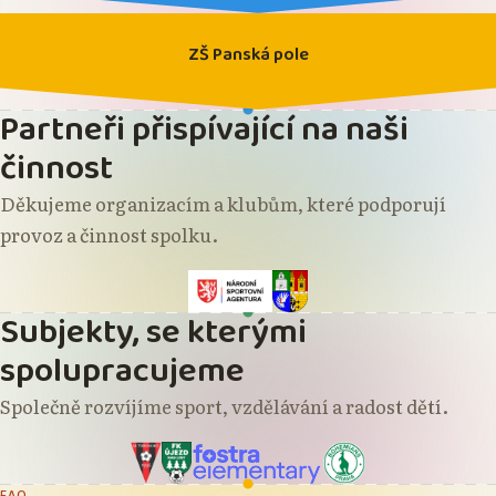
ZŠ Panská pole
Partneři přispívající na naši
činnost
Děkujeme organizacím a klubům, které podporují
provoz a činnost spolku.
Subjekty, se kterými
spolupracujeme
Společně rozvíjíme sport, vzdělávání a radost dětí.
FAQ