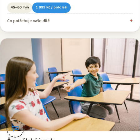
45–60 min
1 999 Kč / pololetí
Co potřebuje vaše dítě