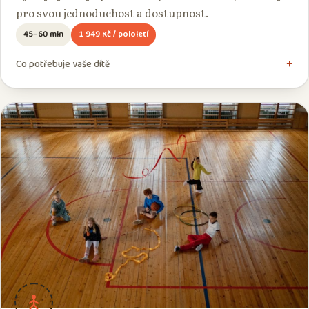
pro svou jednoduchost a dostupnost.
45–60 min
1 949 Kč / pololetí
Co potřebuje vaše dítě