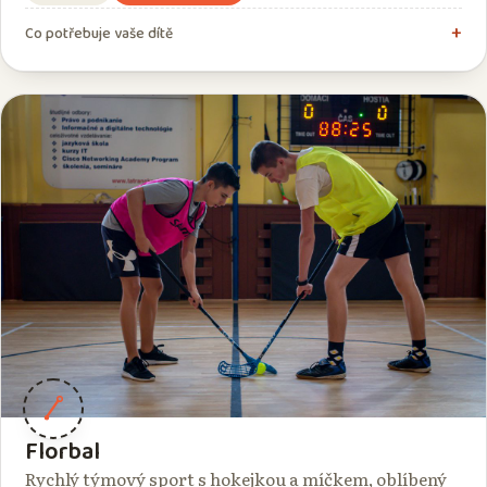
Co potřebuje vaše dítě
Florbal
Rychlý týmový sport s hokejkou a míčkem, oblíbený