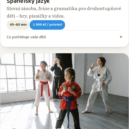
Španělský jazyk
Slovní zásoba, fráze a gramatika pro druhostupňové
děti – hry, písničky a videa.
45–60 min
1 999 Kč / pololetí
Co potřebuje vaše dítě