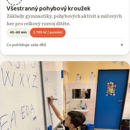
Všestranný pohybový kroužek
Základy gymnastiky, pohybových aktivit a míčových
her pro celkový rozvoj dítěte.
45–60 min
1 799 Kč / pololetí
Co potřebuje vaše dítě