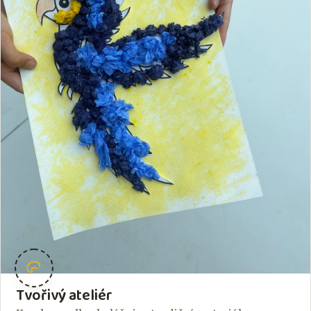
Tvořivý ateliér