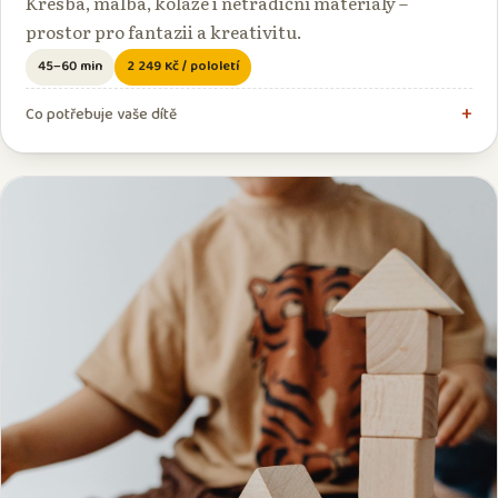
Kresba, malba, koláže i netradiční materiály –
prostor pro fantazii a kreativitu.
45–60 min
2 249 Kč / pololetí
Co potřebuje vaše dítě