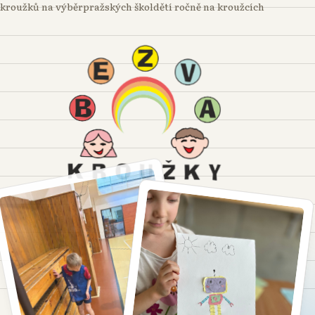
kroužků na výběr
pražských škol
dětí ročně na kroužcích