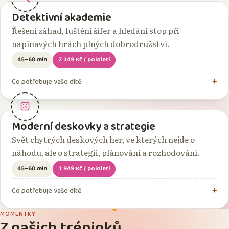
Detektivní akademie
Řešení záhad, luštění šifer a hledání stop při
napínavých hrách plných dobrodružství.
45–60 min
2 149 Kč / pololetí
Co potřebuje vaše dítě
Moderní deskovky a strategie
Svět chytrých deskových her, ve kterých nejde o
náhodu, ale o strategii, plánování a rozhodování.
45–60 min
1 949 Kč / pololetí
Co potřebuje vaše dítě
MOMENTKY
Z našich tréninků